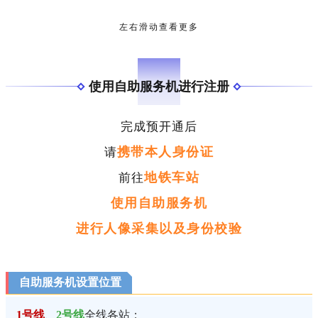
左右滑动查看更多
02
使用自助服务机进行注册
完成预开通后
携带本人身份证
请
地铁车站
前往
使用自助服务机
进行人像采集以及身份校验
自助服务机设置位置
1号线
、
2号线
全线各站；