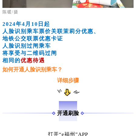
陈暖/摄
2024年4月10日起
人脸识别乘车票价关联茉莉分优惠、
地铁公交联票优惠卡证
人脸识别过闸乘车
将享受与二维码过闸
相同的
优惠待遇
如何开通人脸识别乘车？
详细步骤
0
1
开通刷脸
打开“e福州”APP