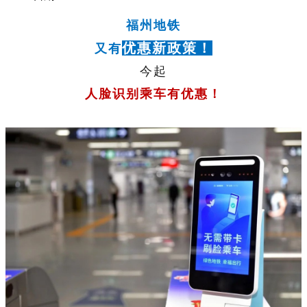
福州地铁
优惠新政策！
又有
今起
人脸识别乘车有优惠！