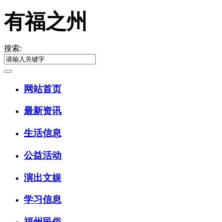
有福之州
搜索:
网站首页
最新资讯
生活信息
公益活动
演出文娱
学习信息
福州民俗