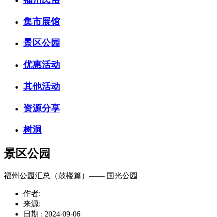
集市展馆
景区公园
优惠活动
其他活动
资源分享
树洞
景区公园
福州公园汇总（鼓楼篇）—— 国光公园
作者:
来源:
日期 : 2024-09-06