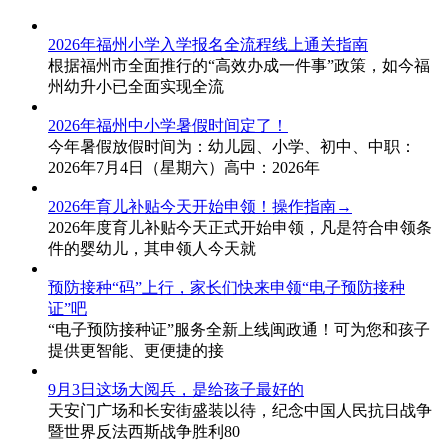
2026年福州小学入学报名全流程线上通关指南
根据福州市全面推行的“高效办成一件事”政策，如今福
州幼升小已全面实现全流
2026年福州中小学暑假时间定了！
今年暑假放假时间为：幼儿园、小学、初中、中职：
2026年7月4日（星期六）高中：2026年
2026年育儿补贴今天开始申领！操作指南→
2026年度育儿补贴今天正式开始申领，凡是符合申领条
件的婴幼儿，其申领人今天就
预防接种“码”上行，家长们快来申领“电子预防接种
证”吧
“电子预防接种证”服务全新上线闽政通！可为您和孩子
提供更智能、更便捷的接
9月3日这场大阅兵，是给孩子最好的
天安门广场和长安街盛装以待，纪念中国人民抗日战争
暨世界反法西斯战争胜利80