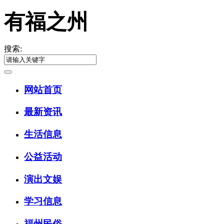
有福之州
搜索:
网站首页
最新资讯
生活信息
公益活动
演出文娱
学习信息
福州民俗