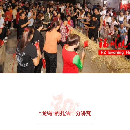
“龙绳”的扎法十分讲究