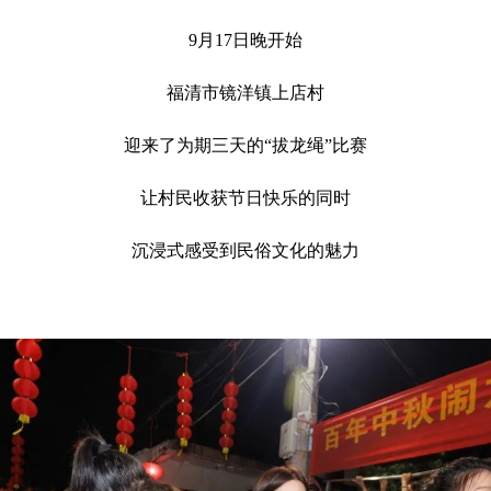
9月17日晚开始
福清市镜洋镇上店村
迎来了为期三天的“
拔
龙绳”比赛
让村民收获节日快乐的同时
沉浸式感受到民俗文化的魅力