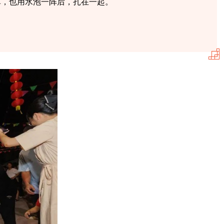
草，也用水泡一阵后，扎在一起。