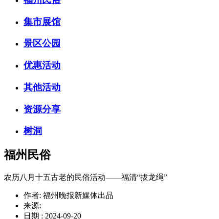
集市展馆
景区公园
优惠活动
其他活动
资源分享
树洞
福州民俗
农历八月十五古老的民俗活动——福清“拔龙绳”
作者: 福州晚报新媒体出品
来源:
日期 : 2024-09-20