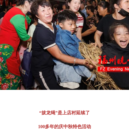
“
拔
龙绳”是上店村延续了
100多年的庆中秋特色活动