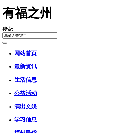
有福之州
搜索:
网站首页
最新资讯
生活信息
公益活动
演出文娱
学习信息
福州民俗