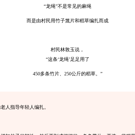
“龙绳”不是常见的麻绳
而是由村民用竹子篾片和稻草编扎而成
村民林敦玉说，
“这条‘龙绳’足足用了
450多条竹片、250公斤的稻草。”
的老人指导年轻人编扎。