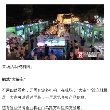
首场活动资料图。
酷炫“大篷车”
不用四处看房，无需奔波各机构，在现场，“大篷车”设立触摸
屏，大家可以通过屏幕，一屏尽览各项产品信息。
还有这些品牌企业将在白马路万科里闪亮登场。