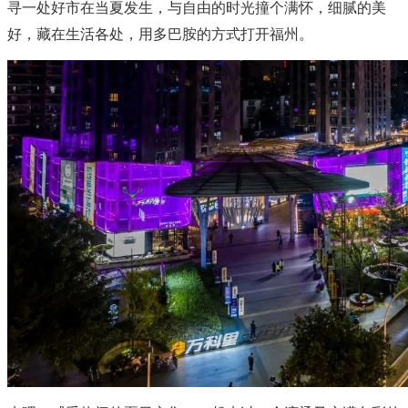
寻一处好市在当夏发生，与自由的时光撞个满怀，细腻的美
好，藏在生活各处，用多巴胺的方式打开福州。