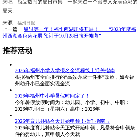
来吧，感受热闹的夏日市集，一起来过一个滚烫又充满色彩的
夏天。
来源：
福州日报
上一篇：
错过等一年！福州西湖即将开展！——“2023年度福
州西湖金秋菊花展 预计于10月28日拉开帷幕”
推荐活动
2026年福州小学入学报名全流程线上通关指南
根据福州市全面推行的“高效办成一件事”政策，如今福
州幼升小已全面实现全流
2026年福州中小学暑假时间定了！
今年暑假放假时间为：幼儿园、小学、初中、中职：
2026年7月4日（星期六）高中：2026年
2026年育儿补贴今天开始申领！操作指南→
2026年度育儿补贴今天正式开始申领，凡是符合申领条
件的婴幼儿，其申领人今天就