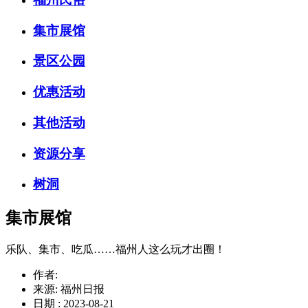
集市展馆
景区公园
优惠活动
其他活动
资源分享
树洞
集市展馆
乐队、集市、吃瓜……福州人这么玩才出圈！
作者:
来源: 福州日报
日期 : 2023-08-21