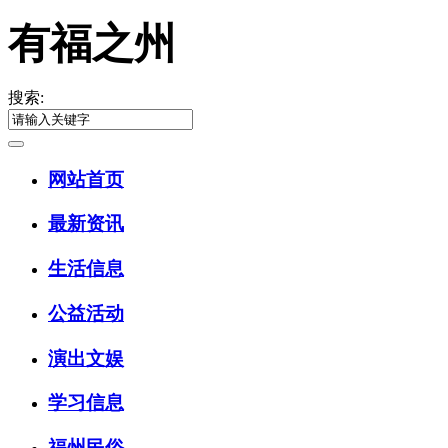
有福之州
搜索:
网站首页
最新资讯
生活信息
公益活动
演出文娱
学习信息
福州民俗