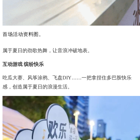
首场活动资料图。
属于夏日的劲歌热舞，让音浪冲破地表。
互动游戏 缤纷快乐
吃瓜大赛、风筝涂鸦、飞盘DIY……一把拿捏住多巴胺快乐
感，创造属于夏日的浪漫生活。