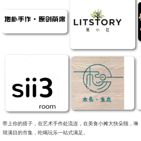
带上你的搭子，在艺术手作处流连，在美食小摊大快朵颐，琳
琅满目的市集，吃喝玩乐一站式满足。